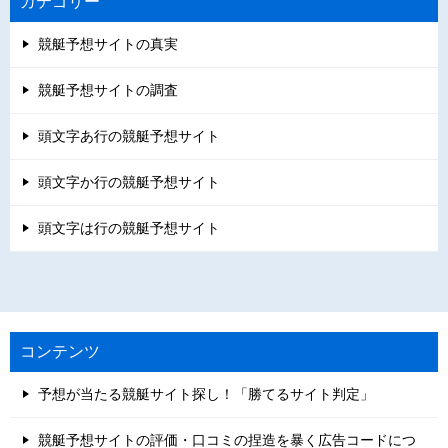
カテゴリー
競艇予想サイトの真実
競艇予想サイトの調査
頭文字あ行の競艇予想サイト
頭文字か行の競艇予想サイト
頭文字は行の競艇予想サイト
コンテンツ
予想が当たる競艇サイト探し！「勝てるサイト判定」
競艇予想サイトの評価・口コミの捏造を暴く広告コードにつ