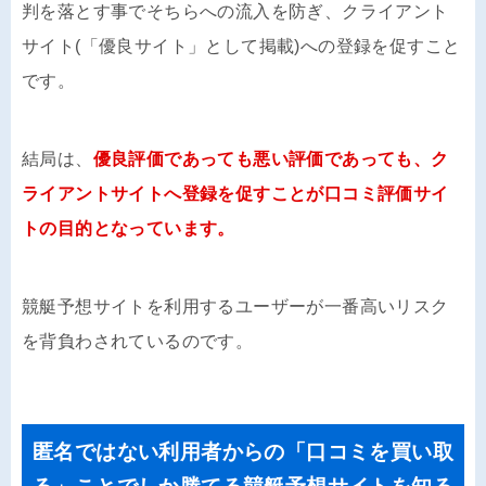
判を落とす事でそちらへの流入を防ぎ、クライアント
サイト(「優良サイト」として掲載)への登録を促すこと
です。
結局は、
優良評価であっても悪い評価であっても、ク
ライアントサイトへ登録を促すことが口コミ評価サイ
トの目的となっています。
競艇予想サイトを利用するユーザーが一番高いリスク
を背負わされているのです。
匿名ではない利用者からの「口コミを買い取