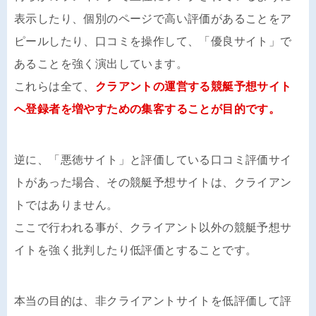
表示したり、個別のページで高い評価があることをア
ピールしたり、口コミを操作して、「優良サイト」で
あることを強く演出しています。
これらは全て、
クラアントの運営する競艇予想サイト
へ登録者を増やすための集客することが目的です。
逆に、「悪徳サイト」と評価している口コミ評価サイ
トがあった場合、その競艇予想サイトは、クライアン
トではありません。
ここで行われる事が、クライアント以外の競艇予想サ
イトを強く批判したり低評価とすることです。
本当の目的は、非クライアントサイトを低評価して評