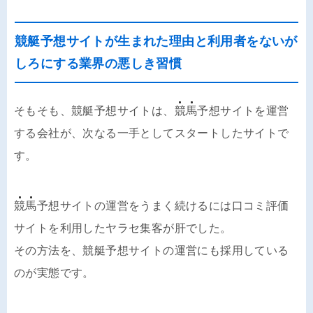
競艇予想サイトが生まれた理由と利用者をないが
しろにする業界の悪しき習慣
そもそも、競艇予想サイトは、
競
馬
予想サイトを運営
する会社が、次なる一手としてスタートしたサイトで
す。
競
馬
予想サイトの運営をうまく続けるには口コミ評価
サイトを利用したヤラセ集客が肝でした。
その方法を、競艇予想サイトの運営にも採用している
のが実態です。