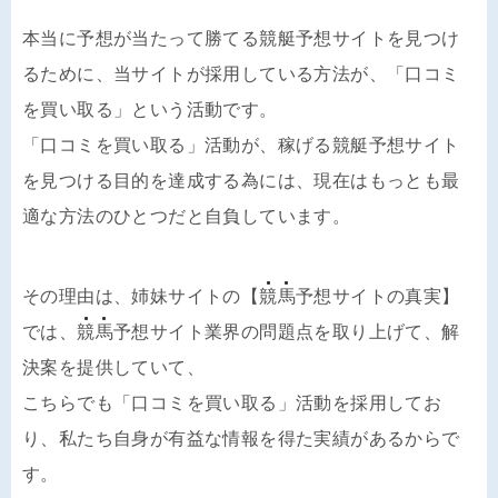
本当に予想が当たって勝てる競艇予想サイトを見つけ
るために、当サイトが採用している方法が、「口コミ
を買い取る」という活動です。
「口コミを買い取る」活動が、稼げる競艇予想サイト
を見つける目的を達成する為には、現在はもっとも最
適な方法のひとつだと自負しています。
その理由は、姉妹サイトの【
競
馬
予想サイトの真実】
では、
競
馬
予想サイト業界の問題点を取り上げて、解
決案を提供していて、
こちらでも「口コミを買い取る」活動を採用してお
り、私たち自身が有益な情報を得た実績があるからで
す。