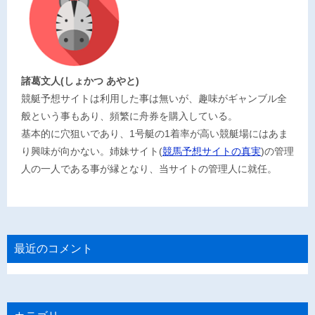
諸葛文人(しょかつ あやと)
競艇予想サイトは利用した事は無いが、趣味がギャンブル全
般という事もあり、頻繁に舟券を購入している。
基本的に穴狙いであり、1号艇の1着率が高い競艇場にはあま
り興味が向かない。姉妹サイト(
競馬予想サイトの真実
)の管理
人の一人である事が縁となり、当サイトの管理人に就任。
最近のコメント