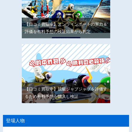
【口コミ買取中】オンラインボートの実力＆
評価を有料予想の検証結果から判定
【口コミ買取中】競艇ジャブジャブを評価す
るため有料予想を購入し検証
登場人物