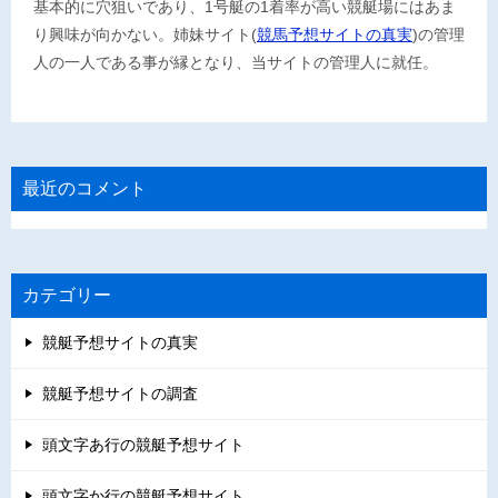
基本的に穴狙いであり、1号艇の1着率が高い競艇場にはあま
り興味が向かない。姉妹サイト(
競馬予想サイトの真実
)の管理
人の一人である事が縁となり、当サイトの管理人に就任。
最近のコメント
カテゴリー
競艇予想サイトの真実
競艇予想サイトの調査
頭文字あ行の競艇予想サイト
頭文字か行の競艇予想サイト