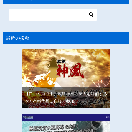
最近の投稿
【口コミ買取中】競艇神風の実力を評価する
べく有料予想に自腹で参加