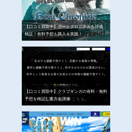
【口コミ買取中】ボートクロニクルを評価・
検証！有料予想も購入＆実践！
【口コミ買取中】クラブギンガの有料・無料
予想を検証し実力を評価