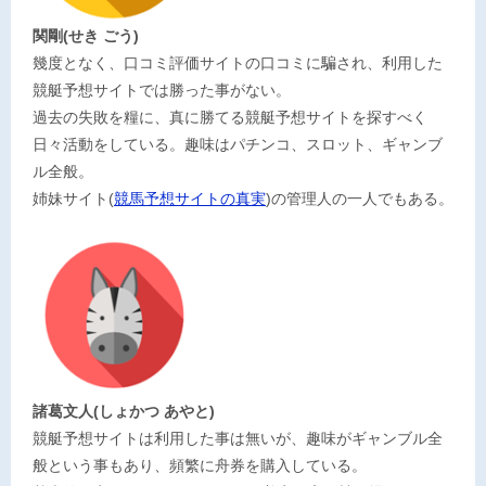
関剛(せき ごう)
幾度となく、口コミ評価サイトの口コミに騙され、利用した
競艇予想サイトでは勝った事がない。
過去の失敗を糧に、真に勝てる競艇予想サイトを探すべく
日々活動をしている。趣味はパチンコ、スロット、ギャンブ
ル全般。
姉妹サイト(
競馬予想サイトの真実
)の管理人の一人でもある。
諸葛文人(しょかつ あやと)
競艇予想サイトは利用した事は無いが、趣味がギャンブル全
般という事もあり、頻繁に舟券を購入している。