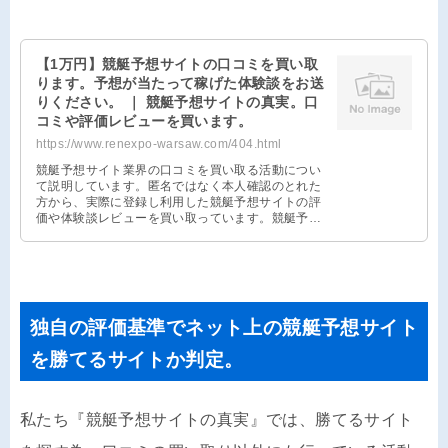
【1万円】競艇予想サイトの口コミを買い取
ります。予想が当たって稼げた体験談をお送
りください。 ｜ 競艇予想サイトの真実。口
コミや評価レビューを買います。
https://www.renexpo-warsaw.com/404.html
競艇予想サイト業界の口コミを買い取る活動につい
て説明しています。匿名ではなく本人確認のとれた
方から、実際に登録し利用した競艇予想サイトの評
価や体験談レビューを買い取っています。競艇予想
サイト業界では初の取り組みとなる口コミ買い取り
の活動にご協力をお願いします。
独自の評価基準でネット上の競艇予想サイト
を勝てるサイトか判定。
私たち『競艇予想サイトの真実』では、勝てるサイト