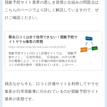
競艇予想サイト業界の悪しき習慣と仕組みの問題点は
こちらのページでより詳しく解説していますので、ぜ
ひご確認ください。
匿名口コミは全て信用できない！競艇予想サ
イトヤラセ集客の実態
https://www.renexpo-warsaw.com/ky0002/
競艇予想サイトの口コミ評価サイトでは、「競艇予
想サイト」「広告代理店」「広告会社」の3つの勢
力の癒着により、サイト評価の内容や投稿される口
コミの内容が操作・捏造されています。このページ
でこれらのヤラセ集客の実態に迫ると共に、全ての
匿名口コミが信用できない理由を書いています。
残念ながら今も、口コミ評価サイトを利用してヤラセ
集客が日常茶飯事に行われているのが競艇予想サイト
業界の実態です。