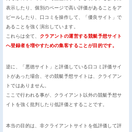
表示したり、個別のページで高い評価があることをア
ピールしたり、口コミを操作して、「優良サイト」で
あることを強く演出しています。
これらは全て、
クラアントの運営する競艇予想サイト
へ登録者を増やすための集客することが目的です。
逆に、「悪徳サイト」と評価している口コミ評価サイ
トがあった場合、その競艇予想サイトは、クライアン
トではありません。
ここで行われる事が、クライアント以外の競艇予想サ
イトを強く批判したり低評価とすることです。
本当の目的は、非クライアントサイトを低評価して評