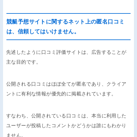
競艇予想サイトに関するネット上の匿名口コミ
は、信頼してはいけません。
先述したように口コミ評価サイトは、広告することが
主な目的です。
公開される口コミはほぼ全てが匿名であり、クライア
ントに有利な情報が優先的に掲載されています。
すなわち、公開されている口コミは、本当に利用した
ユーザーが投稿したコメントかどうかは誰にもわかり
ません。