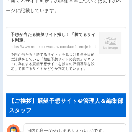
「勝てるサイト判定」の評価基準については以下のペ
ージに記載しています。
予想が当たる競艇サイト探し！「勝てるサイ
ト判定」
https://www.renexpo-warsaw.com/konferencje.html
予想が当たる「勝てるサイト」を見つける事を目的
に活動をしている『競艇予想サイトの真実』がネッ
トに存在する競艇予想サイトを独自の評価基準を設
定して勝てるサイトかどうか判定しています。
【ご挨拶】競艇予想サイト＠管理人＆編集部
スタッフ
河内丸良一(かわちまるりょういち)です。