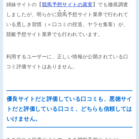
姉妹サイトの【
競馬予想サイトの真実
】でも徹底調査
しましたが、明らかに
競
馬
予想サイト業界で行われて
いる悪しき習慣（＝口コミの捏造、ヤラセ集客）が、
競艇予想サイト業界でも行われています。
利用するユーザーに、正しい情報が公開されている口
コミ評価サイトはありません。
優良サイトだと評価している口コミも、悪徳サイ
トだと評価している口コミ、どちらも信頼しては
いけません。