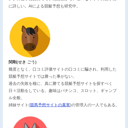
に詳しい。AIによる競艇予想も研究中。
関剛(せき ごう)
幾度となく、口コミ評価サイトの口コミに騙され、利用した
競艇予想サイトでは勝った事がない。
過去の失敗を糧に、真に勝てる競艇予想サイトを探すべく
日々活動をしている。趣味はパチンコ、スロット、ギャンブ
ル全般。
姉妹サイト(
競馬予想サイトの真実
)の管理人の一人でもある。