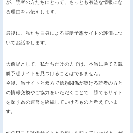
が、読者の方たちにとって、もっとも有益な情報にな
る理由をお伝えします。
最後に、私たち自身による競艇予想サイトの評価につ
いてお話をします。
大前提として、私たちだけの力では、本当に勝てる競
艇予想サイトを見つけることはできません。
今後、当サイトと双方で信頼関係が築ける読者の方と
の情報交換やご協力をいただくことで、勝てるサイト
を探す為の運営を継続していけるものと考えていま
す。
他の口コミ評価サイトとの違いを知っていただき、ぜ