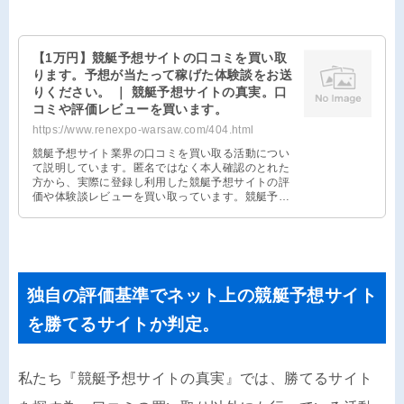
【1万円】競艇予想サイトの口コミを買い取
ります。予想が当たって稼げた体験談をお送
りください。 ｜ 競艇予想サイトの真実。口
コミや評価レビューを買います。
https://www.renexpo-warsaw.com/404.html
競艇予想サイト業界の口コミを買い取る活動につい
て説明しています。匿名ではなく本人確認のとれた
方から、実際に登録し利用した競艇予想サイトの評
価や体験談レビューを買い取っています。競艇予想
サイト業界では初の取り組みとなる口コミ買い取り
の活動にご協力をお願いします。
独自の評価基準でネット上の競艇予想サイト
を勝てるサイトか判定。
私たち『競艇予想サイトの真実』では、勝てるサイト