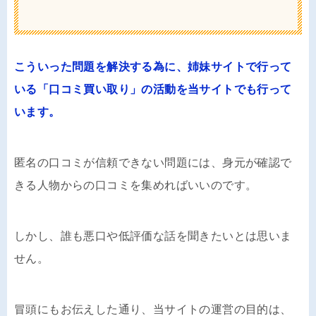
こういった問題を解決する為に、姉妹サイトで行って
いる「口コミ買い取り」の活動を当サイトでも行って
います。
匿名の口コミが信頼できない問題には、身元が確認で
きる人物からの口コミを集めればいいのです。
しかし、誰も悪口や低評価な話を聞きたいとは思いま
せん。
冒頭にもお伝えした通り、当サイトの運営の目的は、