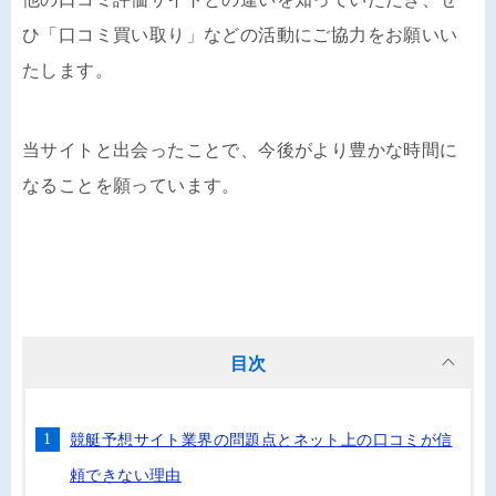
ひ「口コミ買い取り」などの活動にご協力をお願いい
たします。
当サイトと出会ったことで、今後がより豊かな時間に
なることを願っています。
目次
競艇予想サイト業界の問題点とネット上の口コミが信
頼できない理由