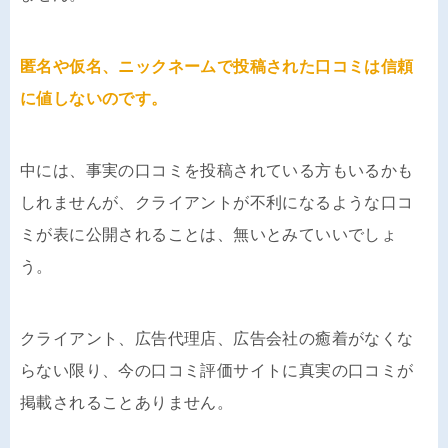
匿名や仮名、ニックネームで投稿された口コミは信頼
に値しないのです。
中には、事実の口コミを投稿されている方もいるかも
しれませんが、クライアントが不利になるような口コ
ミが表に公開されることは、無いとみていいでしょ
う。
クライアント、広告代理店、広告会社の癒着がなくな
らない限り、今の口コミ評価サイトに真実の口コミが
掲載されることありません。