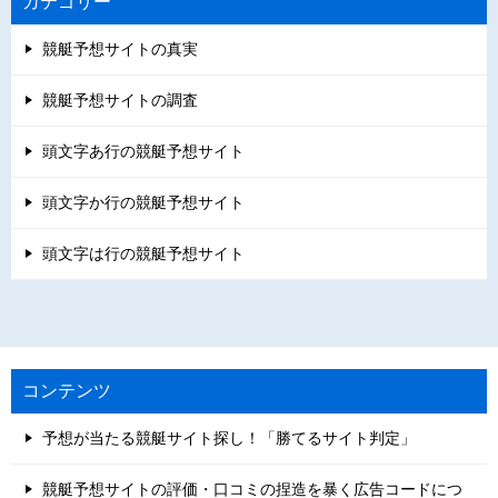
カテゴリー
競艇予想サイトの真実
競艇予想サイトの調査
頭文字あ行の競艇予想サイト
頭文字か行の競艇予想サイト
頭文字は行の競艇予想サイト
コンテンツ
予想が当たる競艇サイト探し！「勝てるサイト判定」
競艇予想サイトの評価・口コミの捏造を暴く広告コードにつ