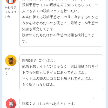
競艇予想サイトの現状を広く知ってもらって、一
かわちま
人でも多くの競艇ファンを救いたい。
るりょう
いち
本当に勝てる競艇予想がこの世に存在するのかど
うかを確かめたいのが高じて、最近は、AI予想の
知識も研究してます。
読者の方たちだけにAI予想の公開も検討してま
す。
関剛(せき ごう)ぽよ。
競馬予想サイトだけじゃなく、実は競艇予想サイ
せき ご
トでも何度もヒドイ目にあってきたぽよ。
う
ネット上の嘘の口コミにも騙されてきたぽよ。
もう騙されないぽよ。
諸葛文人（しょかつあやと）っす。