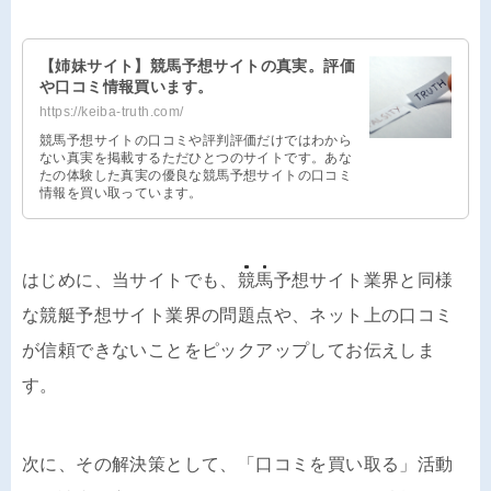
【姉妹サイト】競馬予想サイトの真実。評価
や口コミ情報買います。
https://keiba-truth.com/
競馬予想サイトの口コミや評判評価だけではわから
ない真実を掲載するただひとつのサイトです。あな
たの体験した真実の優良な競馬予想サイトの口コミ
情報を買い取っています。
はじめに、当サイトでも、
競
馬
予想サイト業界と同様
な競艇予想サイト業界の問題点や、ネット上の口コミ
が信頼できないことをピックアップしてお伝えしま
す。
次に、その解決策として、「口コミを買い取る」活動